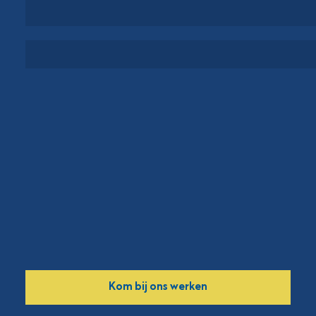
PROJECTEN
OVER VORM
Kom bij ons werken