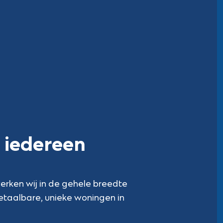
 iedereen
erken wij in de gehele breedte
etaalbare, unieke woningen in