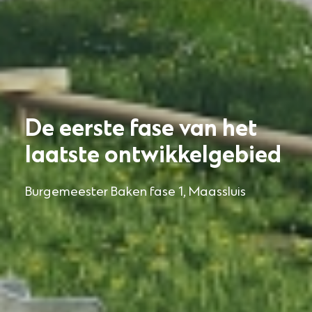
De eerste fase van het
laatste ontwikkelgebied
Burgemeester Baken fase 1, Maassluis