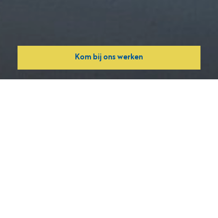
Kom bij ons werken
Je bent hier:
Ons aanbod
>
Particulier woningaanbod
Woningzoeker