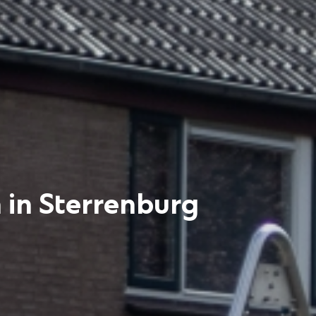
 in Sterrenburg