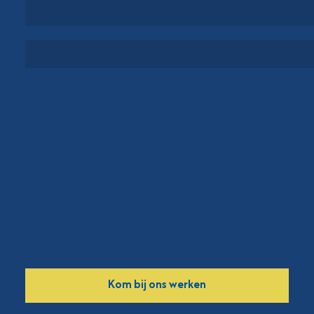
PROJECTEN
OVER VORM
Kom bij ons werken