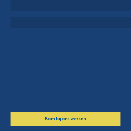
PROJECTEN
OVER VORM
Kom bij ons werken