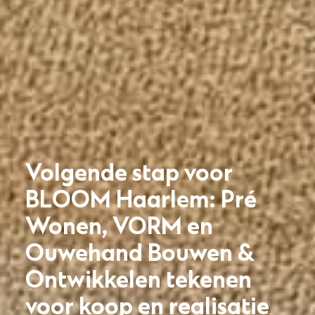
Volgende stap voor
BLOOM Haarlem: Pré
Wonen, VORM en
Ouwehand Bouwen &
Ontwikkelen tekenen
voor koop en realisatie