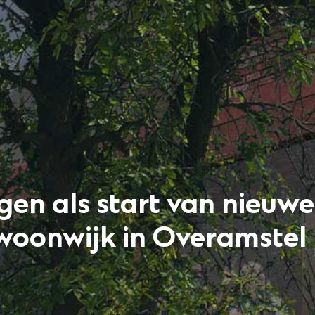
gen als start van nieuwe
 woonwijk in Overamstel