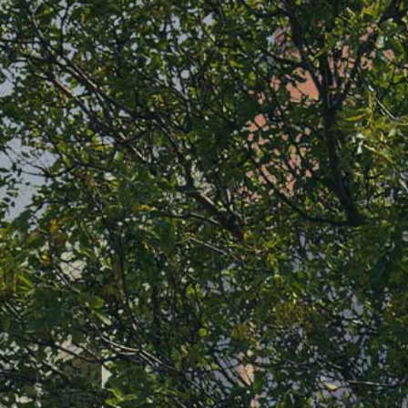
Artikelen
Factur
Downloads
FAQ