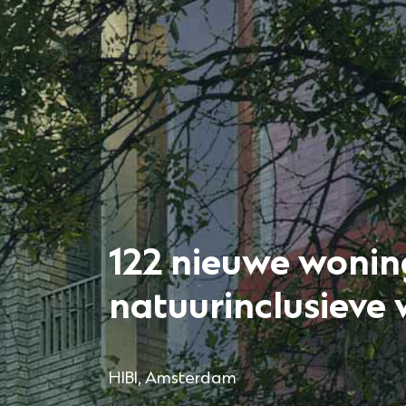
122 nieuwe wonin
natuurinclusieve
HIBI, Amsterdam